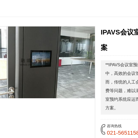
IPAVS会
案
**IPAVS会
中，高效的会议
而，传统的人工
费等问题，难以满
室预约系统应运
方案。
咨询热线
021-565115