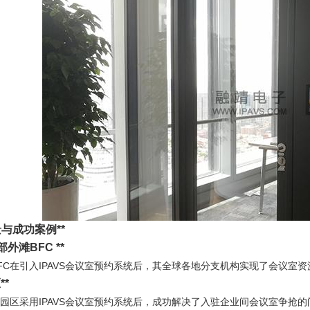
与成功案例**
外滩BFC **
FC在引入IPAVS会议室预约系统后，其全球各地分支机构实现了会议室
**
园区采用IPAVS会议室预约系统后，成功解决了入驻企业间会议室争抢