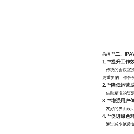
### **
二、IP
1. **
提升工作效
传统的会议室预
更重要的工作任
2. **
降低运营成
借助精准的资源
3. **
增强用户体
友好的界面设计
4. **
促进绿色环
通过减少纸质文