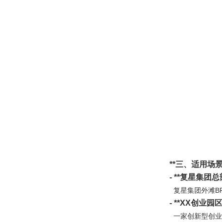
**
三、适用场景
- **
复星集团总部
复星集团外滩B
- **XX
创业园区
一家创新型创业