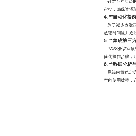
针对不同层级的
审批，确保资源
4. **
自动化提醒
为了减少因遗忘
放该时间段并通
5. **
集成第三方
IPAVS会议室
简化操作步骤，
6. **
数据分析与
系统内置稳定稳
室的使用效率，