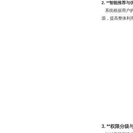
2. **
智能推荐与优
系统根据用户的
源，提高整体利
3. **
权限分级与