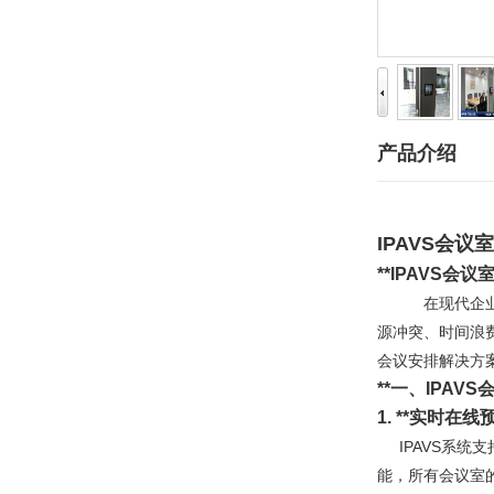
产品介绍
IPAVS
会议室
**IPAVS
会议
在现代企
源冲突、时间浪
会议安排解决方
**
一、IPAV
1. **
实时在线
IPAVS系
能，所有会议室