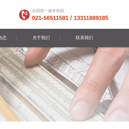
全国统一服务热线
021-56511581 / 13311889185
动态
关于我们
联系我们