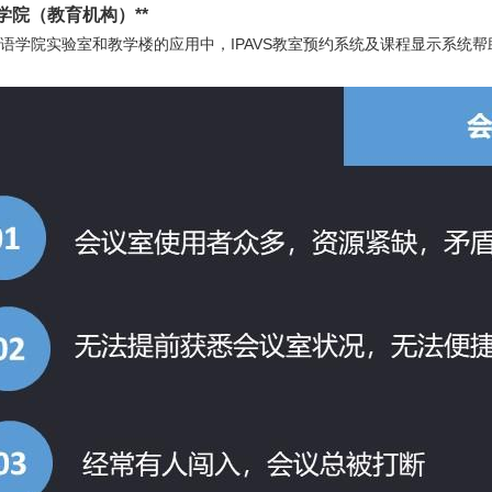
学院（教育机构）**
语学院实验室和教学楼的应用中，IPAVS教室预约系统及课程显示系统
。