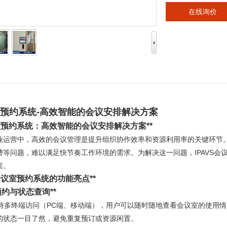
在线询价
预约系统
-
高效智能的会议安排解决方案
室预约系统：高效智能的会议安排解决方案
**
业运营中，高效的会议管理是提升组织协作效率和资源利用率的关键环节
费等问题，难以满足快节奏工作环境的需求。为解决这一问题，IPAVS
案。
S会议室预约系统的功能亮点**
预约与状态查询
**
统支持多终端访问（PC端、移动端），用户可以随时随地查看会议室的使
的状态一目了然，避免重复预订或资源闲置。