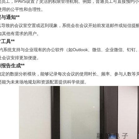
员工，IPAVS设置了灵活的权限管理机制。例如，普通员工可直接预约
使用的公平性和合理性。
与通知**
导致的会议室空置或迟到现象，系统会在会议开始前发送邮件或短信提醒
知其他有需求的用户。
工具**
预约系统支持与企业现有的办公软件（如Outlook、微信、企业微信、
让会议安排更加便捷。
报告生成**
定的数据分析模块，能够记录每次会议的使用时长、频率、参与人数等关
还能为未来场地规划和资源配置提供科学依据。