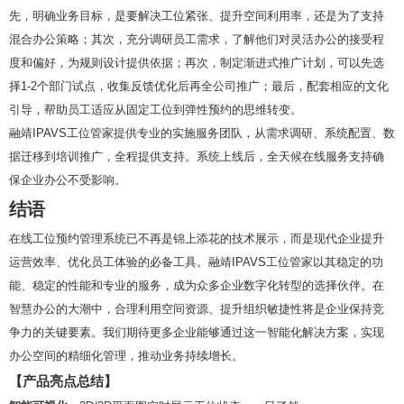
先，明确业务目标，是要解决工位紧张、提升空间利用率，还是为了支持
混合办公策略；其次，充分调研员工需求，了解他们对灵活办公的接受程
度和偏好，为规则设计提供依据；再次，制定渐进式推广计划，可以先选
择1-2个部门试点，收集反馈优化后再全公司推广；最后，配套相应的文化
引导，帮助员工适应从固定工位到弹性预约的思维转变。
融靖IPAVS工位管家提供专业的实施服务团队，从需求调研、系统配置、数
据迁移到培训推广，全程提供支持。系统上线后，全天候在线服务支持确
保企业办公不受影响。
结语
在线工位预约管理系统已不再是锦上添花的技术展示，而是现代企业提升
运营效率、优化员工体验的必备工具。融靖IPAVS工位管家以其稳定的功
能、稳定的性能和专业的服务，成为众多企业数字化转型的选择伙伴。在
智慧办公的大潮中，合理利用空间资源、提升组织敏捷性将是企业保持竞
争力的关键要素。我们期待更多企业能够通过这一智能化解决方案，实现
办公空间的精细化管理，推动业务持续增长。
【产品亮点总结】