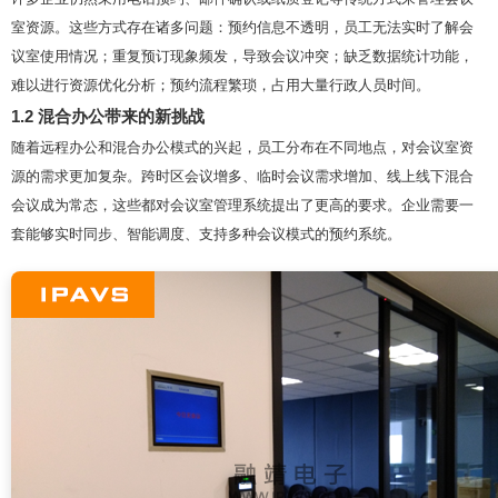
室资源。这些方式存在诸多问题：预约信息不透明，员工无法实时了解会
议室使用情况；重复预订现象频发，导致会议冲突；缺乏数据统计功能，
难以进行资源优化分析；预约流程繁琐，占用大量行政人员时间。
1.2 混合办公带来的新挑战
随着远程办公和混合办公模式的兴起，员工分布在不同地点，对会议室资
源的需求更加复杂。跨时区会议增多、临时会议需求增加、线上线下混合
会议成为常态，这些都对会议室管理系统提出了更高的要求。企业需要一
套能够实时同步、智能调度、支持多种会议模式的预约系统。