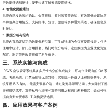
行数据筛选和统计，便于快速了解资源使用情况。
4. 智能化提醒通知
系统自动发送预约确认、会前提醒、超时预警等通知，有效降低会议缺席
率和逾期占用情况。支持邮件、短信、微信等多种通知渠道，确保信息及
时传达。
5. 数据分析与报表
系统内置稳定稳定的数据分析引擎，可生成详细的会议室使用报表，包括
使用率统计、部门占用排名、热门时段分析等。这些数据为企业优化资源
配置、制定管理政策提供了科学依据。
三、系统实施与集成
IPAVS 会议管家系统具备实用性出众的集成能力，可与企业现有的 OA 系
统、考勤系统、门禁系统等无缝对接，实现统一身份认证和数据共享。系
统采用 B/S 架构，无需安装客户端，通过浏览器即可访问，大大降低了部
署和维护成本。支持私有化部署和支持网络远程访问两种模式，企业可根
据自身安全要求和 IT 架构灵活选择。
四、应用效果与客户案例