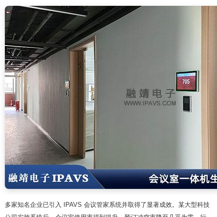
多家知名企业已引入 IPAVS 会议管家系统并取得了显著成效。某大型科技