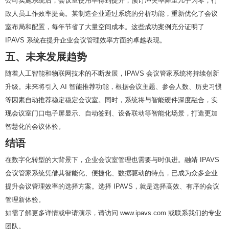
公司实施系统后，会议室使用率得到提升，预订冲突率降至几乎为零，行
政人员工作效率提高。某制造企业通过系统的分析功能，重新优化了会议
室布局和配置，每年节省了大量空间成本。这些成功案例充分证明了
IPAVS 系统在提升企业会议管理效率方面的卓越表现。
五、未来发展趋势
随着人工智能和物联网技术的不断发展，IPAVS 会议管家系统将持续创新
升级。未来将引入 AI 智能推荐功能，根据会议主题、参会人数、历史习惯
等因素自动推荐稳定稳定会议室。同时，系统将与智能硬件深度融合，实
现会议室门口电子屏显示、自动签到、设备联动等智能化场景，打造更加
智慧化的会议体验。
结语
在数字化转型的大背景下，企业会议室管理也需要与时俱进。融靖 IPAVS
会议管家系统凭借其智能化、便捷化、数据驱动的特点，已成为众多企业
提升会议管理效率的选择方案。选择 IPAVS，就是选择高效、有序的会议
管理新体验。
如需了解更多详情或申请演示，请访问 www.ipavs.com 或联系我们的专业
团队。