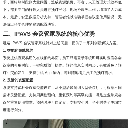
求，而错峰时段则大量闲置，造成资源浪费。再者，人工管理方式效率低
下，需要专门的行政人员进行预订登记、现场协调等工作，增加了人力成
本。最后，缺乏数据分析支持，管理者难以准确掌握会议室使用情况，无
法做出科学合理的资源配置决策。
二、IPAVS 会议管家系统的核心优势
融靖 IPAVS 会议管家系统针对上述问题，提供了一系列创新解决方案。
1. 智能化在线预约
系统提供直观易用的在线预约界面，员工只需登录系统即可实时查看各会
议室的可用时段，一键完成预订操作。预约信息实时同步，有效避免了预
订冲突的发生。支持手机 App 预约，随时随地满足员工的预订需求。
2. 灵活的资源配置
系统支持多种会议室类型设置，从小型洽谈间到大型会议厅，可根据不同
需求灵活配置。支持周期性预约、重复预约等高级功能，满足企业常规会
议的重复使用需求。预约时段可自定义，支持按小时、半小时甚至更细粒
度进行划分。